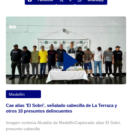
Medellín
Cae alias ‘El Sobri’, señalado cabecilla de La Terraza y
otros 10 presuntos delincuentes
Imagen cortesía Alcaldía de MedellínCapturado alias El Sobri,
presunto cabecilla