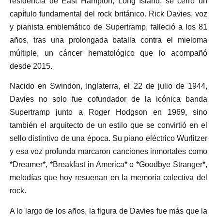
residencia de East Hampton, Long Island, se cerró un
capítulo fundamental del rock británico. Rick Davies, voz
y pianista emblemático de Supertramp, falleció a los 81
años, tras una prolongada batalla contra el mieloma
múltiple, un cáncer hematológico que lo acompañó
desde 2015.
Nacido en Swindon, Inglaterra, el 22 de julio de 1944,
Davies no solo fue cofundador de la icónica banda
Supertramp junto a Roger Hodgson en 1969, sino
también el arquitecto de un estilo que se convirtió en el
sello distintivo de una época. Su piano eléctrico Wurlitzer
y esa voz profunda marcaron canciones inmortales como
*Dreamer*, *Breakfast in America* o *Goodbye Stranger*,
melodías que hoy resuenan en la memoria colectiva del
rock.
A lo largo de los años, la figura de Davies fue más que la