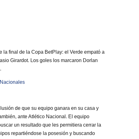
de la final de la Copa BetPlay: el Verde empató a
nasio Girardot. Los goles los marcaron Dorlan
s.
s Nacionales
 ilusión de que su equipo ganara en su casa y
ambién, ante Atlético Nacional. El equipo
buscar un resultado que les permitiera cerrar la
quipos repartiéndose la posesión y buscando