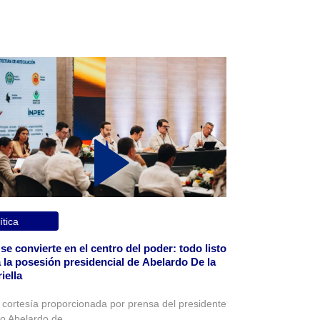
ítica
 se convierte en el centro del poder: todo listo
 la posesión presidencial de Abelardo De la
iella
 cortesía proporcionada por prensa del presidente
to Abelardo de