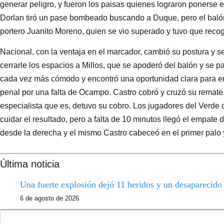
generar peligro, y fueron los paisas quienes lograron ponerse en
Dorlan tiró un pase bombeado buscando a Duque, pero el balón
portero Juanito Moreno, quien se vio superado y tuvo que recog
Nacional, con la ventaja en el marcador, cambió su postura y 
cerrarle los espacios a Millos, que se apoderó del balón y se p
cada vez más cómodo y encontró una oportunidad clara para emp
penal por una falta de Ocampo. Castro cobró y cruzó su remate, 
especialista que es, detuvo su cobro. Los jugadores del Verde
cuidar el resultado, pero a falta de 10 minutos llegó el empate 
desde la derecha y el mismo Castro cabeceó en el primer palo 
Última noticia
Una fuerte explosión dejó 11 heridos y un desaparecid
6 de agosto de 2026