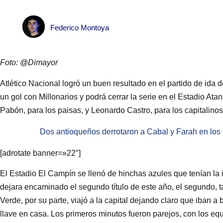
Federico Montoya
Foto: @Dimayor
Atlético Nacional logró un buen resultado en el partido de ida 
un gol con Millonarios y podrá cerrar la serie en el Estadio Ata
Pabón, para los paisas, y Leonardo Castro, para los capitalino
Dos antioqueños derrotaron a Cabal y Farah en lo
[adrotate banner=»22″]
El Estadio El Campín se llenó de hinchas azules que tenían la
dejara encaminado el segundo título de este año, el segundo, t
Verde, por su parte, viajó a la capital dejando claro que iban a 
llave en casa. Los primeros minutos fueron parejos, con los e