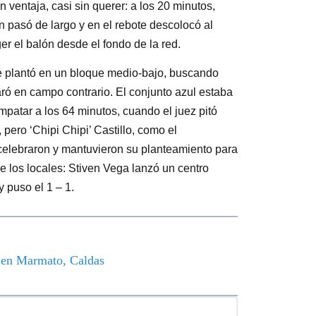
 ventaja, casi sin querer: a los 20 minutos,
 pasó de largo y en el rebote descolocó al
er el balón desde el fondo de la red.
se plantó en un bloque medio-bajo, buscando
aró en campo contrario. El conjunto azul estaba
atar a los 64 minutos, cuando el juez pitó
pero ‘Chipi Chipi’ Castillo, como el
 celebraron y mantuvieron su planteamiento para
de los locales: Stiven Vega lanzó un centro
y puso el 1 – 1.
o en Marmato, Caldas