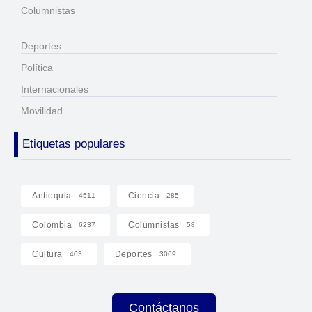
Columnistas
Deportes
Política
Internacionales
Movilidad
Etiquetas populares
Antioquia
Ciencia
4511
285
Colombia
Columnistas
6237
58
Cultura
Deportes
403
3069
Contáctanos