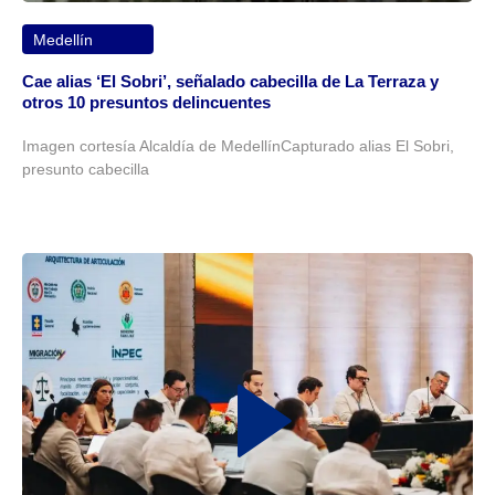
Medellín
Cae alias ‘El Sobri’, señalado cabecilla de La Terraza y
otros 10 presuntos delincuentes
Imagen cortesía Alcaldía de MedellínCapturado alias El Sobri,
presunto cabecilla