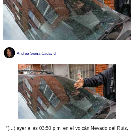
Andrea Sierra Cadavid
“(…) ayer a las 03:50 p.m, en el volcán Nevado del Ruiz,