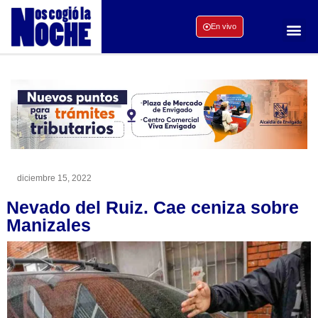
En vivo
diciembre 15, 2022
Nevado del Ruiz. Cae ceniza sobre
Manizales