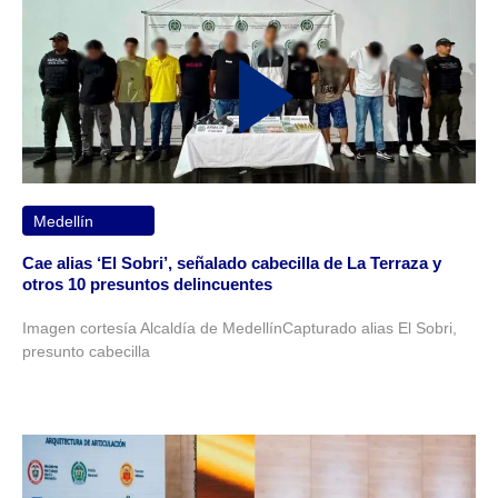
Medellín
Cae alias ‘El Sobri’, señalado cabecilla de La Terraza y
otros 10 presuntos delincuentes
Imagen cortesía Alcaldía de MedellínCapturado alias El Sobri,
presunto cabecilla