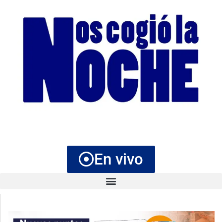
En vivo