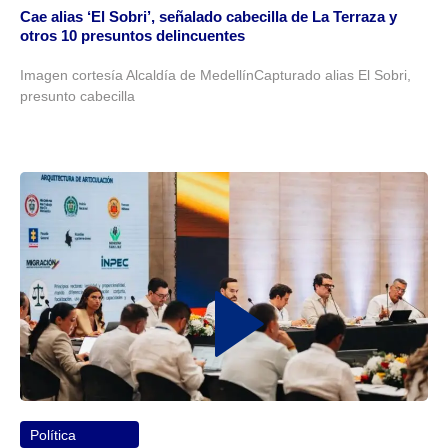
Cae alias ‘El Sobri’, señalado cabecilla de La Terraza y
otros 10 presuntos delincuentes
Imagen cortesía Alcaldía de MedellínCapturado alias El Sobri,
presunto cabecilla
Política