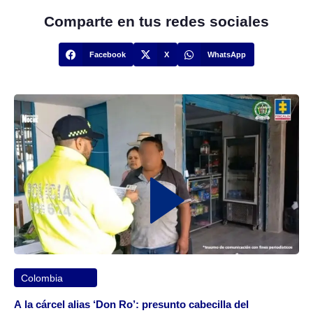
Comparte en tus redes sociales
Facebook
X
WhatsApp
Colombia
A la cárcel alias ‘Don Ro’: presunto cabecilla del