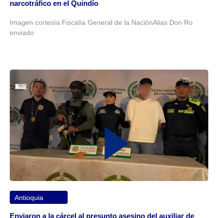
narcotráfico en el Quindío
Imagen cortesía Fiscalía General de la NaciónAlias Don Ro
enviado
Antioquia
Enviaron a la cárcel al presunto asesino del auxiliar de