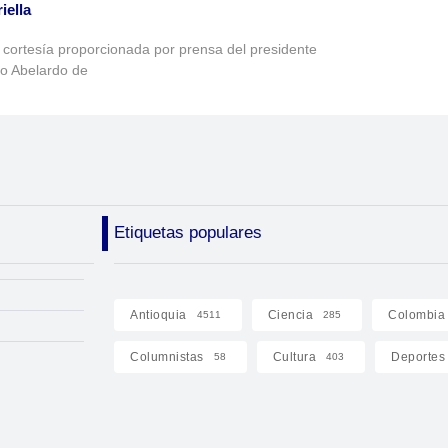
iella
 cortesía proporcionada por prensa del presidente
to Abelardo de
Etiquetas populares
Antioquia
Ciencia
Colombia
4511
285
Columnistas
Cultura
Deportes
58
403