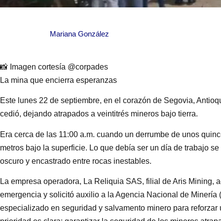
Mariana González
📸 Imagen cortesía @corpades
La mina que encierra esperanzas
Este lunes 22 de septiembre, en el corazón de Segovia, Antioqu
cedió, dejando atrapados a veintitrés mineros bajo tierra.
Era cerca de las 11:00 a.m. cuando un derrumbe de unos quince
metros bajo la superficie. Lo que debía ser un día de trabajo s
oscuro y encastrado entre rocas inestables.
La empresa operadora, La Reliquia SAS, filial de Aris Mining, a
emergencia y solicitó auxilio a la Agencia Nacional de Minería
especializado en seguridad y salvamento minero para reforzar