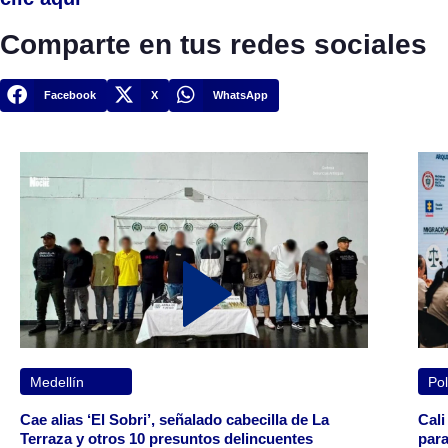
Comparte en tus redes sociales
Facebook
X
WhatsApp
Medellín
Pol
Cae alias ‘El Sobri’, señalado cabecilla de La
Cali
Terraza y otros 10 presuntos delincuentes
para