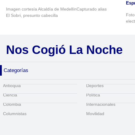
Espr
Imagen cortesía Alcaldía de MedellínCapturado alias
Foto
El Sobri, presunto cabecilla
elec
Nos Cogió La Noche
Categorías
Antioquia
Deportes
Ciencia
Política
Colombia
Internacionales
Columnistas
Movilidad