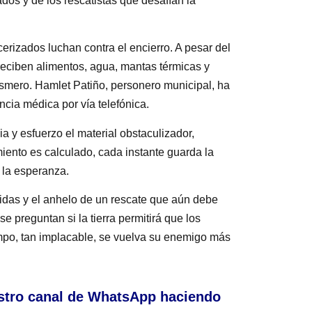
ados y de los rescatistas que desafían la
rcerizados luchan contra el encierro. A pesar del
reciben alimentos, agua, mantas térmicas y
esmero. Hamlet Patiño, personero municipal, ha
cia médica por vía telefónica.
 y esfuerzo el material obstaculizador,
ento es calculado, cada instante guarda la
 la esperanza.
vidas y el anhelo de un rescate que aún debe
 preguntan si la tierra permitirá que los
empo, tan implacable, se vuelva su enemigo más
stro canal de WhatsApp haciendo