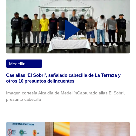
Medellín
Cae alias ‘El Sobri’, señalado cabecilla de La Terraza y
otros 10 presuntos delincuentes
Imagen cortesía Alcaldía de MedellínCapturado alias El Sobri,
presunto cabecilla