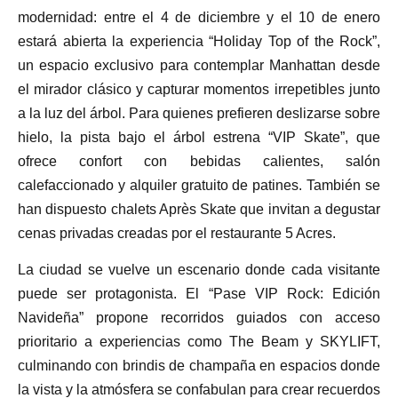
modernidad: entre el 4 de diciembre y el 10 de enero
estará abierta la experiencia “Holiday Top of the Rock”,
un espacio exclusivo para contemplar Manhattan desde
el mirador clásico y capturar momentos irrepetibles junto
a la luz del árbol. Para quienes prefieren deslizarse sobre
hielo, la pista bajo el árbol estrena “VIP Skate”, que
ofrece confort con bebidas calientes, salón
calefaccionado y alquiler gratuito de patines. También se
han dispuesto chalets Après Skate que invitan a degustar
cenas privadas creadas por el restaurante 5 Acres.
La ciudad se vuelve un escenario donde cada visitante
puede ser protagonista. El “Pase VIP Rock: Edición
Navideña” propone recorridos guiados con acceso
prioritario a experiencias como The Beam y SKYLIFT,
culminando con brindis de champaña en espacios donde
la vista y la atmósfera se confabulan para crear recuerdos