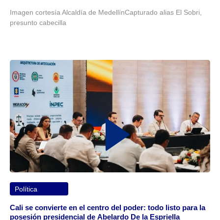
Imagen cortesía Alcaldía de MedellínCapturado alias El Sobri,
presunto cabecilla
Política
Cali se convierte en el centro del poder: todo listo para la
posesión presidencial de Abelardo De la Espriella