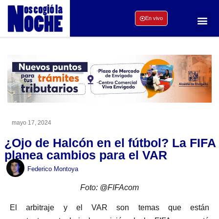
En vivo
mayo 17, 2024
¿Ojo de Halcón en el fútbol? La FIFA
planea cambios para el VAR
Federico Montoya
Foto: @FIFAcom
El arbitraje y el VAR son temas que están