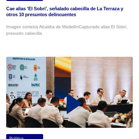
Cae alias ‘El Sobri’, señalado cabecilla de La Terraza y
otros 10 presuntos delincuentes
Imagen cortesía Alcaldía de MedellínCapturado alias El Sobri,
presunto cabecilla
Política