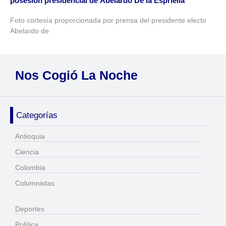
posesión presidencial de Abelardo De la Espriella
Foto cortesía proporcionada por prensa del presidente electo
Abelardo de
Nos Cogió La Noche
Categorías
Antioquia
Ciencia
Colombia
Columnistas
Deportes
Política