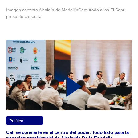
Imagen cortesía Alcaldía de MedellínCapturado alias El Sobri,
presunto cabecilla
Política
Cali se convierte en el centro del poder: todo listo para la