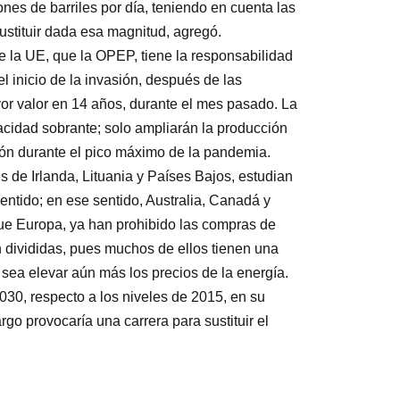
ones de barriles por día, teniendo en cuenta las
ustituir dada esa magnitud, agregó.
e la UE, que la OPEP, tiene la responsabilidad
el inicio de la invasión, después de las
or valor en 14 años, durante el mes pasado. La
acidad sobrante; solo ampliarán la producción
ción durante el pico máximo de la pandemia.
 de Irlanda, Lituania y Países Bajos, estudian
ntido; en ese sentido, Australia, Canadá y
ue Europa, ya han prohibido las compras de
n divididas, pues muchos de ellos tienen una
sea elevar aún más los precios de la energía.
30, respecto a los niveles de 2015, en su
go provocaría una carrera para sustituir el