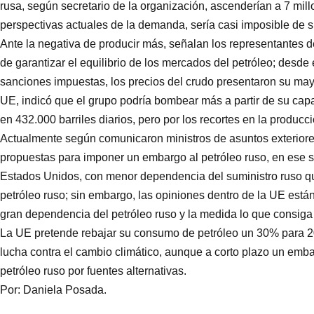
rusa, según secretario de la organización, ascenderían a 7 mill
perspectivas actuales de la demanda, sería casi imposible de s
Ante la negativa de producir más, señalan los representantes d
de garantizar el equilibrio de los mercados del petróleo; desde 
sanciones impuestas, los precios del crudo presentaron su may
UE, indicó que el grupo podría bombear más a partir de su cap
en 432.000 barriles diarios, pero por los recortes en la produc
Actualmente según comunicaron ministros de asuntos exteriores
propuestas para imponer un embargo al petróleo ruso, en ese se
Estados Unidos, con menor dependencia del suministro ruso q
petróleo ruso; sin embargo, las opiniones dentro de la UE está
gran dependencia del petróleo ruso y la medida lo que consiga 
La UE pretende rebajar su consumo de petróleo un 30% para 20
lucha contra el cambio climático, aunque a corto plazo un embar
petróleo ruso por fuentes alternativas.
Por: Daniela Posada.