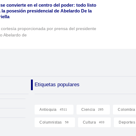
 se convierte en el centro del poder: todo listo
 la posesión presidencial de Abelardo De la
iella
 cortesía proporcionada por prensa del presidente
to Abelardo de
Etiquetas populares
Antioquia
Ciencia
Colombia
4511
285
Columnistas
Cultura
Deportes
58
403