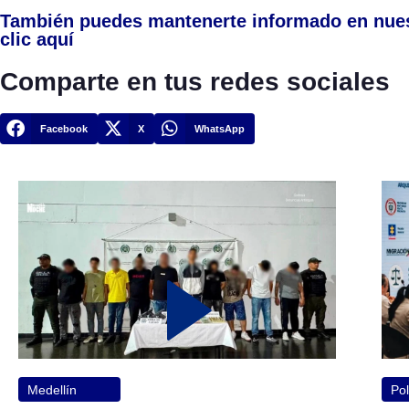
También puedes mantenerte informado en nue
clic aquí
Comparte en tus redes sociales
Facebook
X
WhatsApp
Medellín
Pol