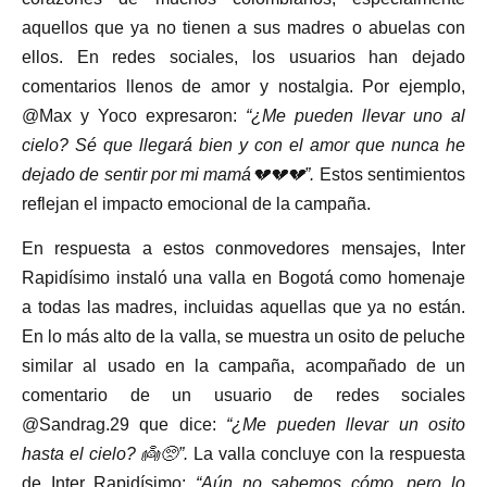
aquellos que ya no tienen a sus madres o abuelas con
ellos. En redes sociales, los usuarios han dejado
comentarios llenos de amor y nostalgia. Por ejemplo,
@Max y Yoco expresaron:
“¿Me pueden llevar uno al
cielo? Sé que llegará bien y con el amor que nunca he
dejado de sentir por mi mamá💔💔💔”.
Estos sentimientos
reflejan el impacto emocional de la campaña.
En respuesta a estos conmovedores mensajes, Inter
Rapidísimo instaló una valla en Bogotá como homenaje
a todas las madres, incluidas aquellas que ya no están.
En lo más alto de la valla, se muestra un osito de peluche
similar al usado en la campaña, acompañado de un
comentario de un usuario de redes sociales
@Sandrag.29 que dice:
“¿Me pueden llevar un osito
hasta el cielo? 👼🥺”.
La valla concluye con la respuesta
de Inter Rapidísimo:
“Aún no sabemos cómo, pero lo