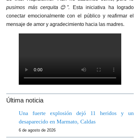
pusimos más cerquita😊”.
Esta iniciativa ha logrado
conectar emocionalmente con el público y reafirmar el
mensaje de amor y agradecimiento hacia las madres.
Última noticia
Una fuerte explosión dejó 11 heridos y un
desaparecido en Marmato, Caldas
6 de agosto de 2026