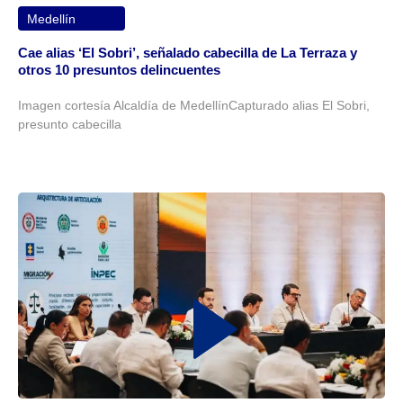
Medellín
Cae alias ‘El Sobri’, señalado cabecilla de La Terraza y
otros 10 presuntos delincuentes
Imagen cortesía Alcaldía de MedellínCapturado alias El Sobri,
presunto cabecilla