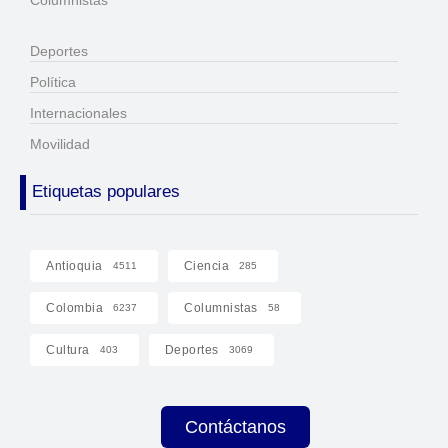
Deportes
Política
Internacionales
Movilidad
Etiquetas populares
Antioquia
Ciencia
4511
285
Colombia
Columnistas
6237
58
Cultura
Deportes
403
3069
Contáctanos