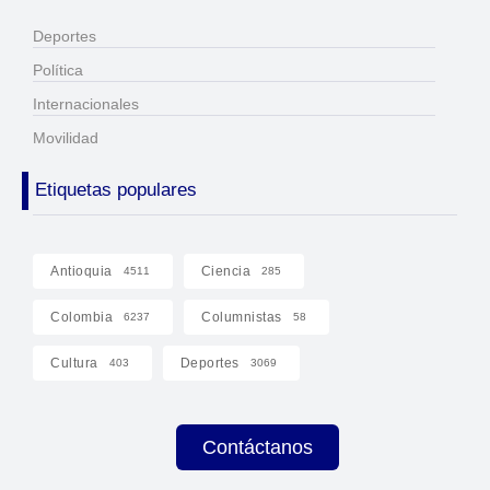
Deportes
Política
Internacionales
Movilidad
Etiquetas populares
Antioquia
Ciencia
4511
285
Colombia
Columnistas
6237
58
Cultura
Deportes
403
3069
Contáctanos