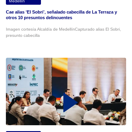
Medellín
Cae alias ‘El Sobri’, señalado cabecilla de La Terraza y
otros 10 presuntos delincuentes
Imagen cortesía Alcaldía de MedellínCapturado alias El Sobri,
presunto cabecilla