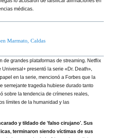
egas lo acusaron de falsificar afirmaciones en
encias médicas.
o en Marmato, Caldas
ón de grandes plataformas de streaming. Netflix
e Universal+ presentó la serie «Dr. Death»,
papel en la serie, mencionó a Forbes que la
 que semejante tragedia hubiese durado tanto
ó sobre la tendencia de crímenes reales,
os límites de la humanidad y las
rado y tildado de ‘falso cirujano’. Sus
icas, terminaron siendo víctimas de sus