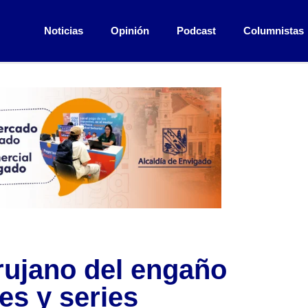
Noticias
Opinión
Podcast
Columnistas
irujano del engaño
es y series