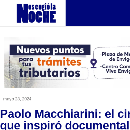
mayo 28, 2024
Paolo Macchiarini: el c
que inspiró documental