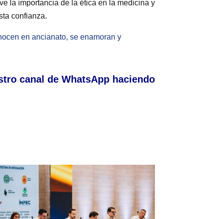
ve la importancia de la ética en la medicina y
sta confianza.
onocen en ancianato, se enamoran y
stro canal de WhatsApp haciendo