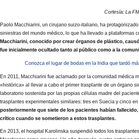
Cortesía: La F
Paolo Macchiarini, un cirujano suizo-italiano, ha protagonizado
siniestras del mundo médico, lo que ha llevado a plataformas c
Macchiarini, conocido por crear órganos de plástico, caus
fue inicialmente ocultado tanto al público como a la comu
Conozca el lugar de bodas en la India que tardó má
En 2011, Macchiarini fue aclamado por la comunidad médica mu
«histórica» al llevar a cabo el primer trasplante de un órgano s
laboratorio sostenida por las propias células madre del pacient
trasplantes experimentales similares: tres en Suecia y cinco en
posteriormente que siete de los pacientes habían fallecido
crítico cuando se sometieron a estos trasplantes.
En 2013, el hospital Karolinska suspendió todos los trasplantes