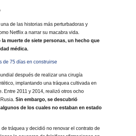
M
 una de las historias más perturbadoras y
omo Netflix a narrar su macabra vida.
ó la muerte de siete personas, un hecho que
nidad médica.
s de 75 días en construirse
ndial después de realizar una cirugía
intético, implantando una tráquea cultivada en
e. Entre 2011 y 2014, realizó otros ocho
 Rusia.
Sin embargo, se descubrió
, algunos de los cuales no estaban en estado
 de tráquea y decidió no renovar el contrato de