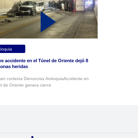
ioquia
e accidente en el Túnel de Oriente dejó 8
onas heridas
en cortesía Denuncias AntioquiaAccidente en
l de Oriente genera cierre