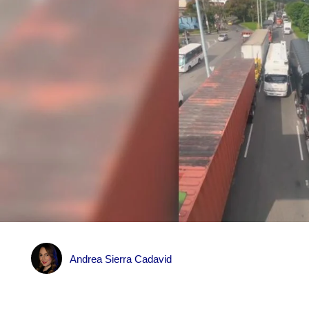
Andrea Sierra Cadavid