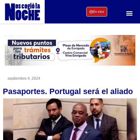
En vivo
septiembre 4, 2024
Pasaportes. Portugal será el aliado