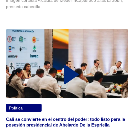
Imagen cortesía Alcaldía de MedellínCapturado alias El Sobri,
presunto cabecilla
Política
Cali se convierte en el centro del poder: todo listo para la
posesión presidencial de Abelardo De la Espriella