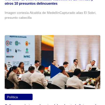
otros 10 presuntos delincuentes
Imagen cortesía Alcaldía de MedellínCapturado alias El Sobri,
presunto cabecilla
Política