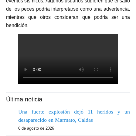
eventos sísmicos. Algunos usuarios sugieren que el salto
de los peces podría interpretarse como una advertencia,
mientras que otros consideran que podría ser una
bendición.
Última noticia
Una fuerte explosión dejó 11 heridos y un
desaparecido en Marmato, Caldas
6 de agosto de 2026