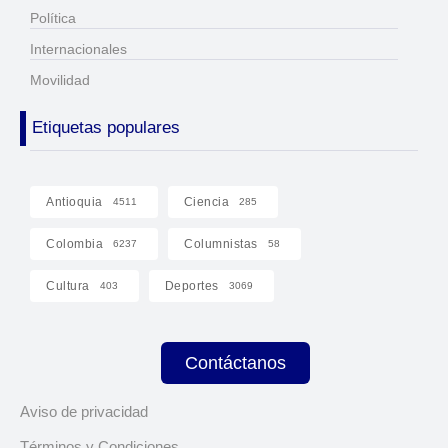
Política
Internacionales
Movilidad
Etiquetas populares
Antioquia
Ciencia
4511
285
Colombia
Columnistas
6237
58
Cultura
Deportes
403
3069
Contáctanos
Aviso de privacidad
Términos y Condiciones