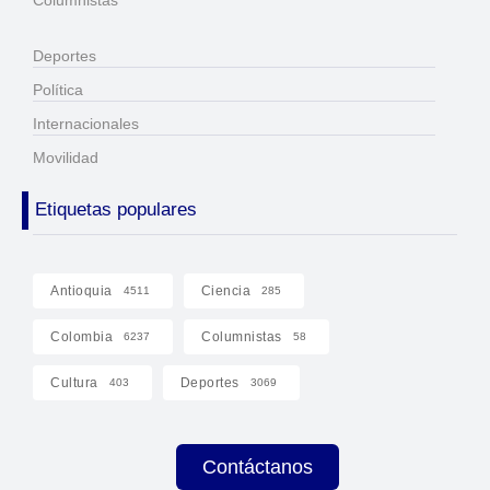
Columnistas
Deportes
Política
Internacionales
Movilidad
Etiquetas populares
Antioquia
Ciencia
4511
285
Colombia
Columnistas
6237
58
Cultura
Deportes
403
3069
Contáctanos