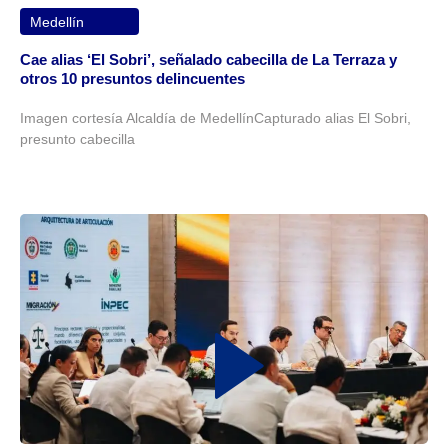
Medellín
Cae alias ‘El Sobri’, señalado cabecilla de La Terraza y
otros 10 presuntos delincuentes
Imagen cortesía Alcaldía de MedellínCapturado alias El Sobri,
presunto cabecilla