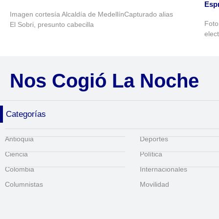
Espr
Imagen cortesía Alcaldía de MedellínCapturado alias
Foto
El Sobri, presunto cabecilla
elec
Nos Cogió La Noche
Categorías
Antioquia
Deportes
Ciencia
Política
Colombia
Internacionales
Columnistas
Movilidad