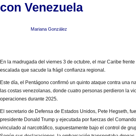
con Venezuela
Mariana González
En la madrugada del viernes 3 de octubre, el mar Caribe frent
escalada que sacude la frágil confianza regional.
Este día, el Pentágono confirmó un quinto ataque contra una n
las costas venezolanas, donde cuatro personas perdieron la vid
operaciones durante 2025.
El secretario de Defensa de Estados Unidos, Pete Hegseth, fue 
presidente Donald Trump y ejecutada por fuerzas del Comando 
vinculado al narcotráfico, supuestamente bajo el control de gru
Según sus declaraciones, la embarcación transportaba drogas e