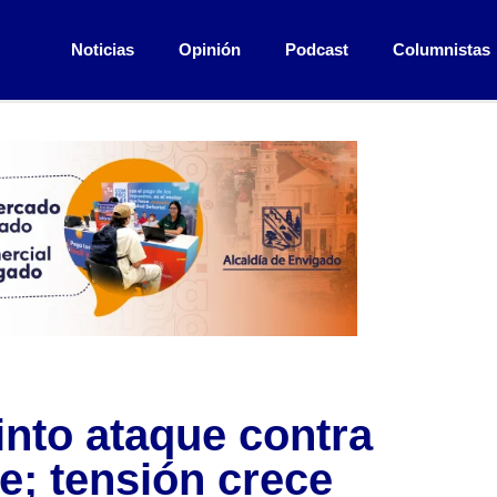
Noticias
Opinión
Podcast
Columnistas
nto ataque contra
e; tensión crece