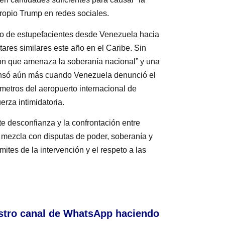
ropio Trump en redes sociales.
ujo de estupefacientes desde Venezuela hacia
ares similares este año en el Caribe. Sin
ión que amenaza la soberanía nacional” y una
 tensó aún más cuando Venezuela denunció el
metros del aeropuerto internacional de
rza intimidatoria.
te desconfianza y la confrontación entre
e mezcla con disputas de poder, soberanía y
mites de la intervención y el respeto a las
stro canal de WhatsApp haciendo