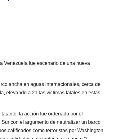
e a Venezuela fue escenario de una nueva
arcolancha en aguas internacionales, cerca de
a, elevando a 21 las víctimas fatales en estas
tajante: la acción fue ordenada por el
Sur con el argumento de neutralizar un barco
pos calificados como terroristas por Washington.
n cantidades suficientes para causar “la