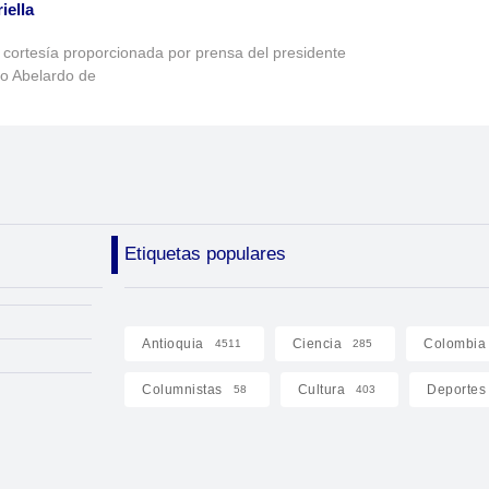
iella
 cortesía proporcionada por prensa del presidente
to Abelardo de
Etiquetas populares
Antioquia
Ciencia
Colombia
4511
285
Columnistas
Cultura
Deportes
58
403