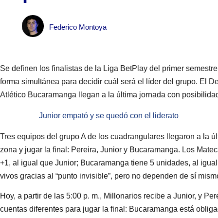
Federico Montoya
Se definen los finalistas de la Liga BetPlay del primer semestr
forma simultánea para decidir cuál será el líder del grupo. El De
Atlético Bucaramanga llegan a la última jornada con posibilida
Junior empató y se quedó con el liderato
Tres equipos del grupo A de los cuadrangulares llegaron a la ú
zona y jugar la final: Pereira, Junior y Bucaramanga. Los Matec
+1, al igual que Junior; Bucaramanga tiene 5 unidades, al igua
vivos gracias al “punto invisible”, pero no dependen de sí mism
Hoy, a partir de las 5:00 p. m., Millonarios recibe a Junior, y 
cuentas diferentes para jugar la final: Bucaramanga está obliga