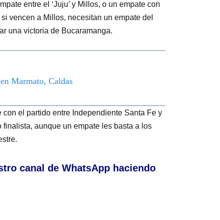
pate entre el ‘Juju’ y Millos, o un empate con
, si vencen a Millos, necesitan un empate del
ar una victoria de Bucaramanga.
o en Marmato, Caldas
he con el partido entre Independiente Santa Fe y
finalista, aunque un empate les basta a los
estre.
stro canal de WhatsApp haciendo