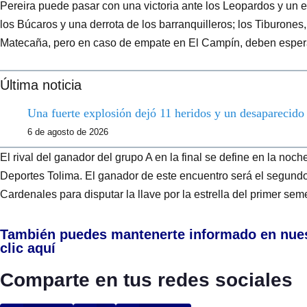
Pereira puede pasar con una victoria ante los Leopardos y un em
los Búcaros y una derrota de los barranquilleros; los Tiburones
Matecaña, pero en caso de empate en El Campín, deben esper
Última noticia
Una fuerte explosión dejó 11 heridos y un desaparecid
6 de agosto de 2026
El rival del ganador del grupo A en la final se define en la noc
Deportes Tolima. El ganador de este encuentro será el segundo 
Cardenales para disputar la llave por la estrella del primer sem
También puedes mantenerte informado en nue
clic aquí
Comparte en tus redes sociales