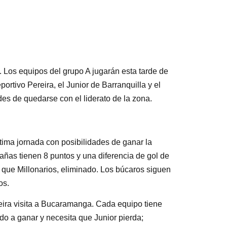
e. Los equipos del grupo A jugarán esta tarde de
portivo Pereira, el Junior de Barranquilla y el
des de quedarse con el liderato de la zona.
ltima jornada con posibilidades de ganar la
añas tienen 8 puntos y una diferencia de gol de
l que Millonarios, eliminado. Los búcaros siguen
os.
Pereira visita a Bucaramanga. Cada equipo tiene
do a ganar y necesita que Junior pierda;