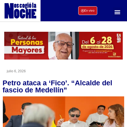
En vivo
julio 6, 2026
Petro ataca a ‘Fico’. “Alcalde del
fascio de Medellín”