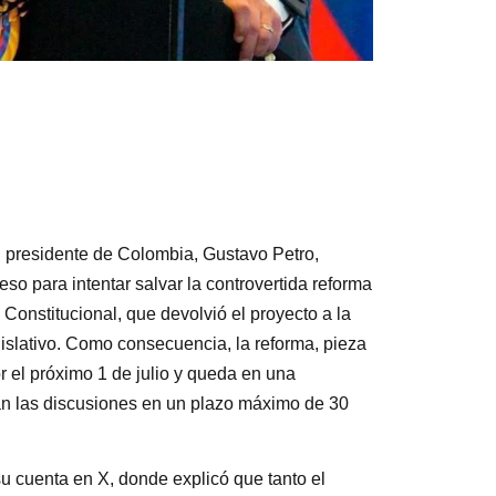
l presidente de Colombia, Gustavo Petro,
so para intentar salvar la controvertida reforma
Constitucional, que devolvió el proyecto a la
islativo. Como consecuencia, la reforma, pieza
r el próximo 1 de julio y queda en una
man las discusiones en un plazo máximo de 30
su cuenta en X, donde explicó que tanto el