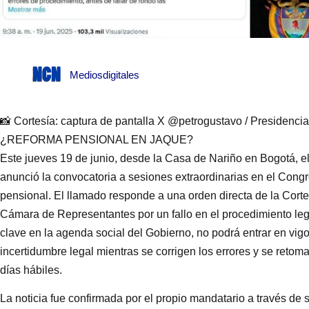
Mediosdigitales
📸 Cortesía: captura de pantalla X @petrogustavo / Presidencia
¿REFORMA PENSIONAL EN JAQUE?
Este jueves 19 de junio, desde la Casa de Nariño en Bogotá, e
anunció la convocatoria a sesiones extraordinarias en el Congre
pensional. El llamado responde a una orden directa de la Corte 
Cámara de Representantes por un fallo en el procedimiento leg
clave en la agenda social del Gobierno, no podrá entrar en vigo
incertidumbre legal mientras se corrigen los errores y se reto
días hábiles.
La noticia fue confirmada por el propio mandatario a través de 