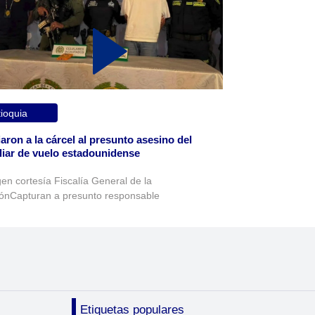
ioquia
aron a la cárcel al presunto asesino del
liar de vuelo estadounidense
en cortesía Fiscalía General de la
ónCapturan a presunto responsable
Etiquetas populares