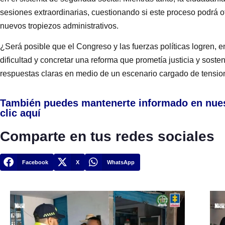
sesiones extraordinarias, cuestionando si este proceso podrá of
nuevos tropiezos administrativos.
¿Será posible que el Congreso y las fuerzas políticas logren, e
dificultad y concretar una reforma que prometía justicia y sosten
respuestas claras en medio de un escenario cargado de tension
También puedes mantenerte informado en nue
clic aquí
Comparte en tus redes sociales
Facebook
X
WhatsApp