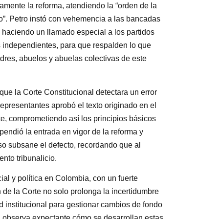
ente la reforma, atendiendo la “orden de la
co”. Petro instó con vehemencia a las bancadas
, haciendo un llamado especial a los partidos
 independientes, para que respalden lo que
adres, abuelos y abuelas colectivas de este
ue la Corte Constitucional detectara un error
epresentantes aprobó el texto originado en el
e, comprometiendo así los principios básicos
spendió la entrada en vigor de la reforma y
so subsane el defecto, recordando que al
nto tribunalicio.
ial y política en Colombia, con un fuerte
 de la Corte no solo prolonga la incertidumbre
d institucional para gestionar cambios de fondo
ía observa expectante cómo se desarrollan estas