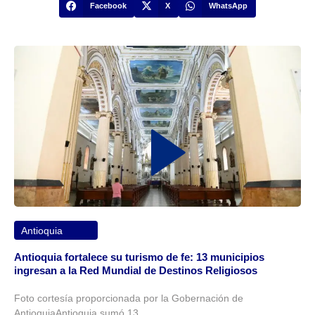
Facebook
X
WhatsApp
Antioquia
Antioquia fortalece su turismo de fe: 13 municipios
ingresan a la Red Mundial de Destinos Religiosos
Foto cortesía proporcionada por la Gobernación de
AntioquiaAntioquia sumó 13