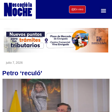
En vivo
julio 7, 2026
Petro ‘reculó’