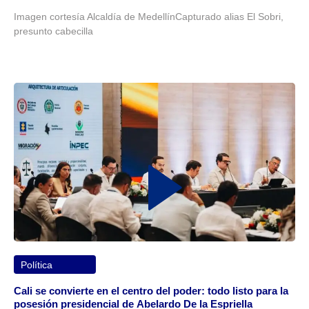
Imagen cortesía Alcaldía de MedellínCapturado alias El Sobri,
presunto cabecilla
Política
Cali se convierte en el centro del poder: todo listo para la
posesión presidencial de Abelardo De la Espriella