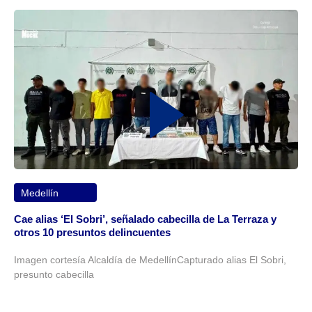
Medellín
Cae alias ‘El Sobri’, señalado cabecilla de La Terraza y
otros 10 presuntos delincuentes
Imagen cortesía Alcaldía de MedellínCapturado alias El Sobri,
presunto cabecilla