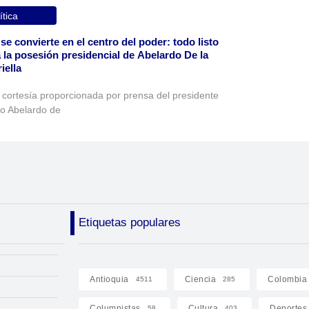
ítica
 se convierte en el centro del poder: todo listo
 la posesión presidencial de Abelardo De la
iella
 cortesía proporcionada por prensa del presidente
to Abelardo de
Etiquetas populares
Antioquia
Ciencia
Colombia
4511
285
Columnistas
Cultura
Deportes
58
403