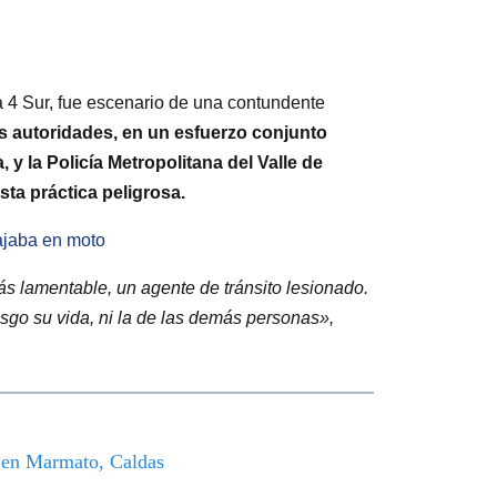
a 4 Sur, fue escenario de una contundente
s autoridades, en un esfuerzo conjunto
 y la Policía Metropolitana del Valle de
ta práctica peligrosa.
iajaba en moto
s lamentable, un agente de tránsito lesionado.
go su vida, ni la de las demás personas»,
o en Marmato, Caldas