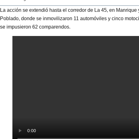
La acción se extendió hasta el corredor de La 45, en Manrique y
Poblado, donde se inmovilizaron 11 automóviles y cinco motocic
se impusieron 62 comparendos.