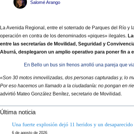
Salomé Arango
La Avenida Regional, entre el soterrado de Parques del Río y l
operación en contra de los denominados «piques» ilegales.
La
entre las secretarías de Movilidad, Seguridad y Convivencia,
Aburrá, desplegaron un amplio operativo para poner fin a es
En Bello un bus sin frenos arrolló una pareja que v
«Son 30 motos inmovilizadas, dos personas capturadas y, lo má
Por eso hacemos un llamado a la ciudadanía: no pongan en ries
advirtió Mateo González Benítez, secretario de Movilidad.
Última noticia
Una fuerte explosión dejó 11 heridos y un desaparecid
6 de agosto de 2026