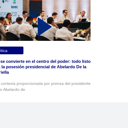
ítica
 se convierte en el centro del poder: todo listo
 la posesión presidencial de Abelardo De la
iella
 cortesía proporcionada por prensa del presidente
to Abelardo de