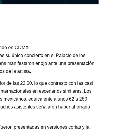
petido en CDMX
ras su único concierto en el Palacio de los
ans manifestaron enojo ante una presentación
s de la artista.
or de las 22:00, lo que contrastó con las casi
 internacionales en escenarios similares. Los
sos mexicanos, equivalente a unos 62 a 280
muchos asistentes señalaron haber ahorrado
 fueron presentadas en versiones cortas y la