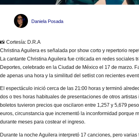
Daniela Posada
📸 Cortesía: D.R.A
Christina Aguilera es señalada por show corto y repertorio re
La cantante Christina Aguilera fue criticada en redes sociales t
Deportes, celebrado en la Ciudad de México el 17 de marzo. F
de apenas una hora y la similitud del setlist con recientes evento
El espectáculo inició cerca de las 21:00 horas y terminó alreded
dos o tres horas habituales de presentaciones de otros artistas
boletos tuvieron precios que oscilaron entre 1,257 y 5,679 pe
euros, circunstancia que incrementó la inconformidad porque 
durante meses para costear el ingreso.
Durante la noche Aguilera interpretó 17 canciones, pero varias