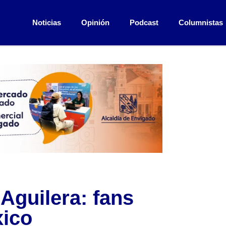
Noticias
Opinión
Podcast
Columnistas
Aguilera: fans
xico