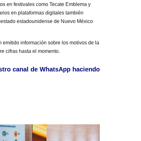
evios en festivales como Tecate Emblema y
rios en plataformas digitales también
el estado estadounidense de Nuevo México
n emitido información sobre los motivos de la
bre cifras hasta el momento.
stro canal de WhatsApp haciendo