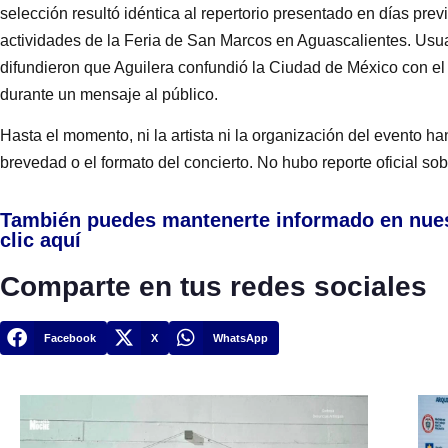
selección resultó idéntica al repertorio presentado en días pr
actividades de la Feria de San Marcos en Aguascalientes. Usua
difundieron que Aguilera confundió la Ciudad de México con 
durante un mensaje al público.
Hasta el momento, ni la artista ni la organización del evento ha
brevedad o el formato del concierto. No hubo reporte oficial so
También puedes mantenerte informado en nue
clic aquí
Comparte en tus redes sociales
Facebook
X
WhatsApp