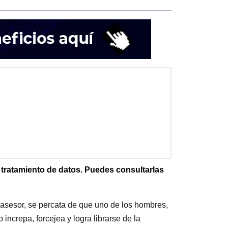
e tratamiento de datos. Puedes consultarlas
u asesor, se percata de que uno de los hombres,
o increpa, forcejea y logra librarse de la