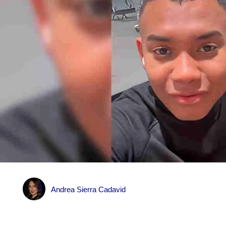
Andrea Sierra Cadavid