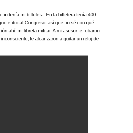
 tenía mi billetera. En la billetera tenía 400
la que entro al Congreso, así que no sé con qué
ón ahí; mi libreta militar. A mi asesor le robaron
inconsciente, le alcanzaron a quitar un reloj de