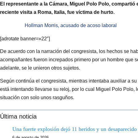
El representante a la Cámara, Miguel Polo Polo, compartió
reciente visita a Roma, Italia, fue víctima de hurto.
Hollman Morris, acusado de acoso laboral
[adrotate banner=»22″]
De acuerdo con la narración del congresista, los hechos se ha
acompañantes fueron increpados primero por un hombre que se
adelante, se le unieron otros sujetos.
Según continúa el congresista, mientras intentaba auxiliar a s
está intentando llevarse su reloj, por lo cual Miguel Polo Polo, l
situación con solo unos rasguños.
Última noticia
Una fuerte explosión dejó 11 heridos y un desaparecid
6 de agosto de 2026