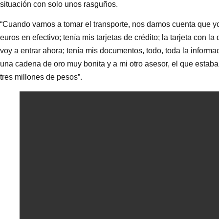
situación con solo unos rasguños.
“Cuando vamos a tomar el transporte, nos damos cuenta que yo no
euros en efectivo; tenía mis tarjetas de crédito; la tarjeta con 
voy a entrar ahora; tenía mis documentos, todo, toda la informaci
una cadena de oro muy bonita y a mi otro asesor, el que estaba 
tres millones de pesos”.