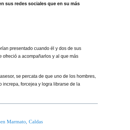
 en sus redes sociales que en su más
brían presentado cuando él y dos de sus
 ofreció a acompañarlos y al que más
u asesor, se percata de que uno de los hombres,
o increpa, forcejea y logra librarse de la
o en Marmato, Caldas