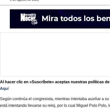
Al hacer clic en «Suscríbete» aceptas nuestras políticas d
Aqu
í
Según continúa el congresista, mientras intentaba auxiliar a s
está intentando llevarse su reloj, por lo cual Miguel Polo Polo, l