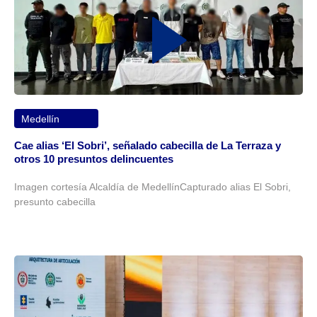
Medellín
Cae alias ‘El Sobri’, señalado cabecilla de La Terraza y
otros 10 presuntos delincuentes
Imagen cortesía Alcaldía de MedellínCapturado alias El Sobri,
presunto cabecilla