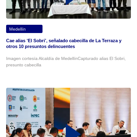
Medellín
Cae alias ‘El Sobri’, señalado cabecilla de La Terraza y
otros 10 presuntos delincuentes
Imagen cortesía Alcaldía de MedellínCapturado alias El Sobri,
presunto cabecilla