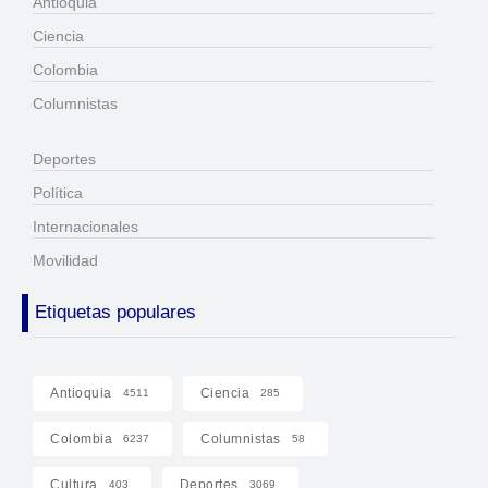
Antioquia
Ciencia
Colombia
Columnistas
Deportes
Política
Internacionales
Movilidad
Etiquetas populares
Antioquia
Ciencia
4511
285
Colombia
Columnistas
6237
58
Cultura
Deportes
403
3069