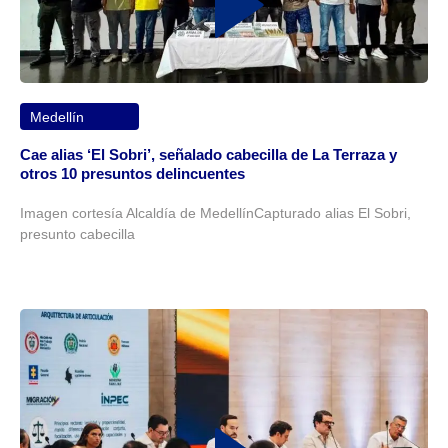
Medellín
Cae alias ‘El Sobri’, señalado cabecilla de La Terraza y
otros 10 presuntos delincuentes
Imagen cortesía Alcaldía de MedellínCapturado alias El Sobri,
presunto cabecilla