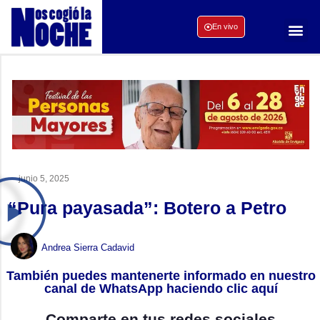
En vivo
junio 5, 2025
“Pura payasada”: Botero a Petro
Andrea Sierra Cadavid
También puedes mantenerte informado en nuestro
canal de WhatsApp haciendo clic aquí
Comparte en tus redes sociales