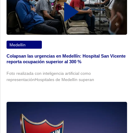
Medellín
Colapsan las urgencias en Medellín: Hospital San Vicente
reporta ocupación superior al 300 %
Foto realizada con inteligencia artificial como
representaciónHospitales de Medellín superan