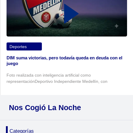
Deportes
DIM suma victorias, pero todavía queda en deuda con el
juego
Foto realizada con inteligencia artificial como
representaciónDeportivo Independiente Medellín, con
Nos Cogió La Noche
Categorías