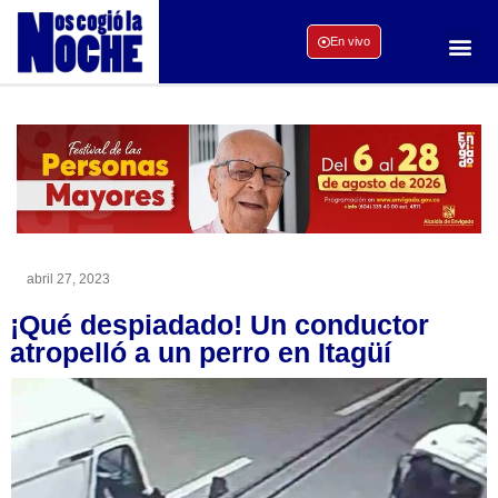
En vivo
abril 27, 2023
¡Qué despiadado! Un conductor
atropelló a un perro en Itagüí