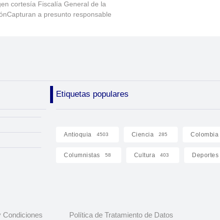
en cortesía Fiscalía General de la
ónCapturan a presunto responsable
Etiquetas populares
Antioquia
Ciencia
Colombia
4503
285
Columnistas
Cultura
Deportes
58
403
 Condiciones
Política de Tratamiento de Datos