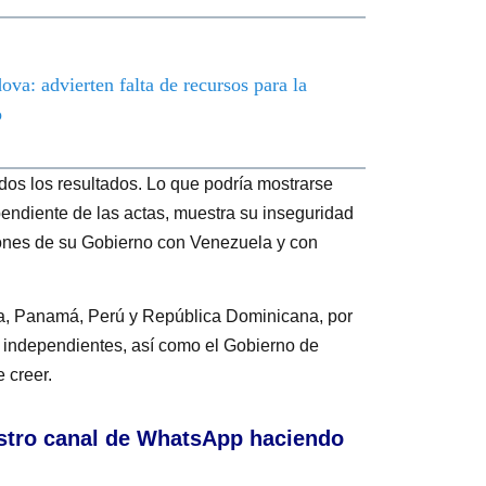
va: advierten falta de recursos para la
o
dos los resultados. Lo que podría mostrarse
pendiente de las actas, muestra su inseguridad
ciones de su Gobierno con Venezuela y con
a, Panamá, Perú y República Dominicana, por
s independientes, así como el Gobierno de
 creer.
stro canal de WhatsApp haciendo