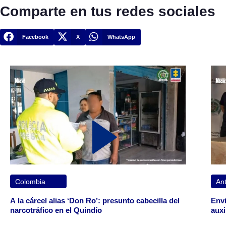
Comparte en tus redes sociales
Facebook
X
WhatsApp
Colombia
Ant
A la cárcel alias ‘Don Ro’: presunto cabecilla del
Envi
narcotráfico en el Quindío
auxi