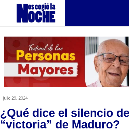
julio 29, 2024
¿Qué dice el silencio d
“victoria” de Maduro?