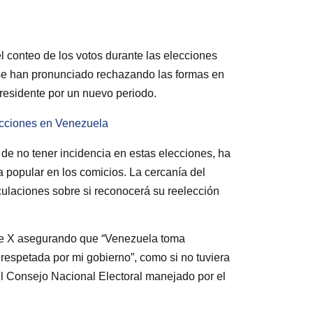
l conteo de los votos durante las elecciones
 se han pronunciado rechazando las formas en
residente por un nuevo periodo.
lecciones en Venezuela
 de no tener incidencia en estas elecciones, ha
a popular en los comicios. La cercanía del
ulaciones sobre si reconocerá su reelección
 de X asegurando que “Venezuela toma
respetada por mi gobierno”, como si no tuviera
el Consejo Nacional Electoral manejado por el