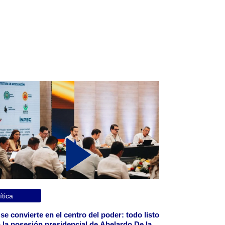
ítica
 se convierte en el centro del poder: todo listo
 la posesión presidencial de Abelardo De la