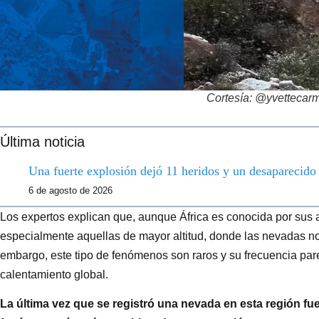
Cortesía: @yvettecar
Última noticia
Una fuerte explosión dejó 11 heridos y un desaparecid
6 de agosto de 2026
Los expertos explican que, aunque África es conocida por sus a
especialmente aquellas de mayor altitud, donde las nevadas 
embargo, este tipo de fenómenos son raros y su frecuencia par
calentamiento global.
La última vez que se registró una nevada en esta región fu