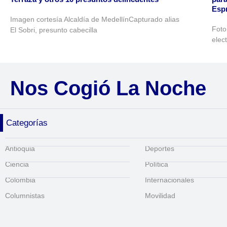
Espr
Imagen cortesía Alcaldía de MedellínCapturado alias
Foto
El Sobri, presunto cabecilla
elec
Nos Cogió La Noche
Categorías
Antioquia
Deportes
Ciencia
Política
Colombia
Internacionales
Columnistas
Movilidad