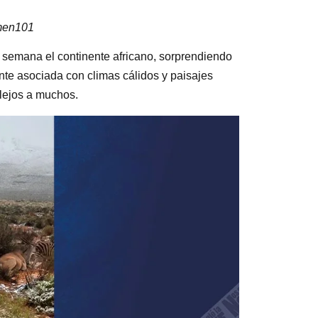
men101
semana el continente africano, sorprendiendo
te asociada con climas cálidos y paisajes
plejos a muchos.