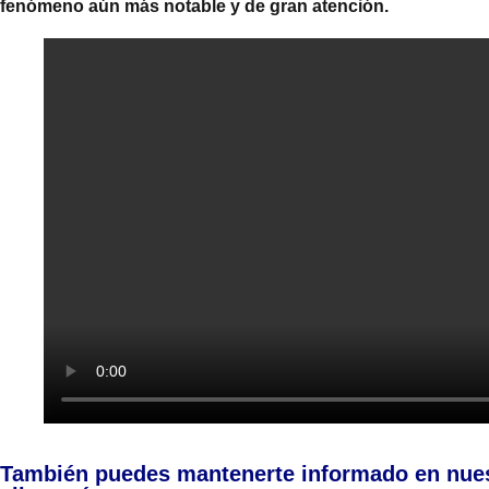
fenómeno aún más notable y de gran atención.
También puedes mantenerte informado en nue