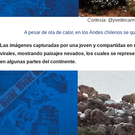
Cortesía: @yvettecar
A pesar de ola de calor, en los Andes chilenos se q
Las imágenes capturadas por una joven y compartidas en r
virales, mostrando paisajes nevados, los cuales se repres
en algunas partes del continente.