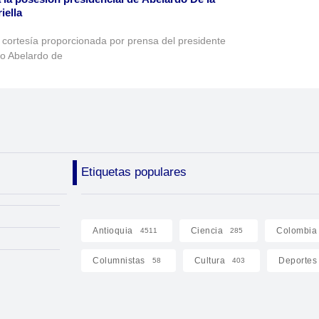
iella
 cortesía proporcionada por prensa del presidente
to Abelardo de
Etiquetas populares
Antioquia
Ciencia
Colombia
4511
285
Columnistas
Cultura
Deportes
58
403