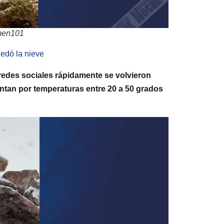
men101
uedó la nieve
edes sociales rápidamente se volvieron
entan por temperaturas entre 20 a 50 grados