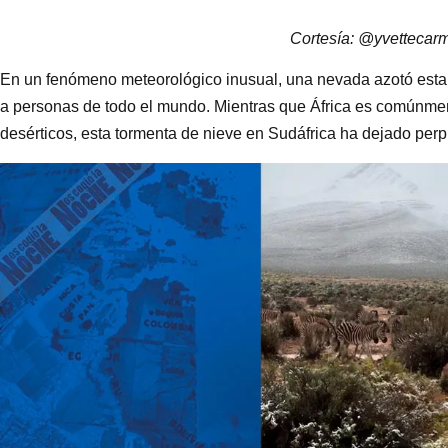
Cortesía: @yvettecar
En un fenómeno meteorológico inusual, una nevada azotó esta 
a personas de todo el mundo. Mientras que África es comúnmen
desérticos, esta tormenta de nieve en Sudáfrica ha dejado per