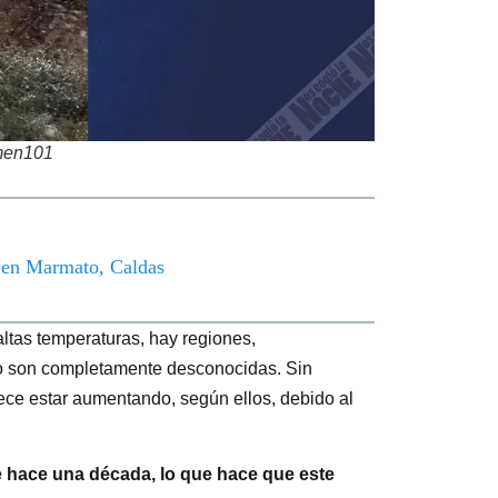
men101
o en Marmato, Caldas
ltas temperaturas, hay regiones,
no son completamente desconocidas. Sin
ece estar aumentando, según ellos, debido al
e hace una década, lo que hace que este