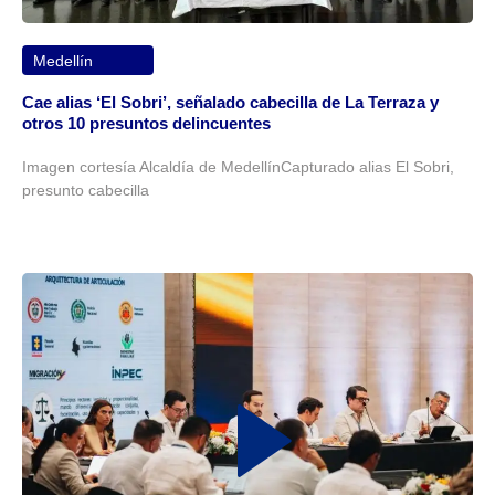
Medellín
Cae alias ‘El Sobri’, señalado cabecilla de La Terraza y
otros 10 presuntos delincuentes
Imagen cortesía Alcaldía de MedellínCapturado alias El Sobri,
presunto cabecilla