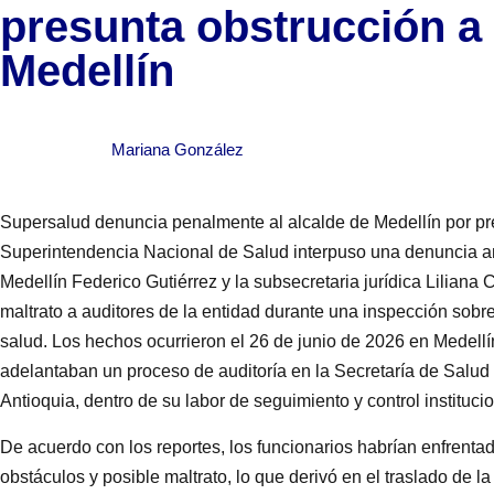
presunta obstrucción a 
Medellín
Mariana González
Supersalud denuncia penalmente al alcalde de Medellín por pre
Superintendencia Nacional de Salud interpuso una denuncia ant
Medellín Federico Gutiérrez y la subsecretaria jurídica Liliana
maltrato a auditores de la entidad durante una inspección sobr
salud. Los hechos ocurrieron el 26 de junio de 2026 en Medell
adelantaban un proceso de auditoría en la Secretaría de Salud d
Antioquia, dentro de su labor de seguimiento y control institucio
De acuerdo con los reportes, los funcionarios habrían enfrentad
obstáculos y posible maltrato, lo que derivó en el traslado de l