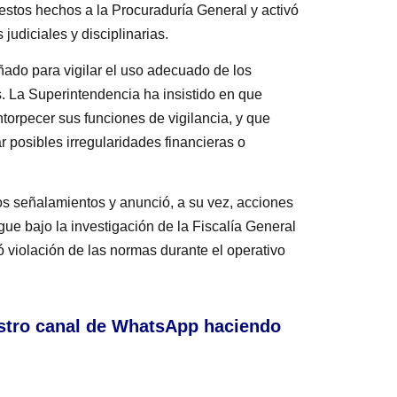
 estos hechos a la Procuraduría General y activó
judiciales y disciplinarias.
ñado para vigilar el uso adecuado de los
os. La Superintendencia ha insistido en que
ntorpecer sus funciones de vigilancia, y que
 posibles irregularidades financieras o
 los señalamientos y anunció, a su vez, acciones
igue bajo la investigación de la Fiscalía General
ó violación de las normas durante el operativo
stro canal de WhatsApp haciendo