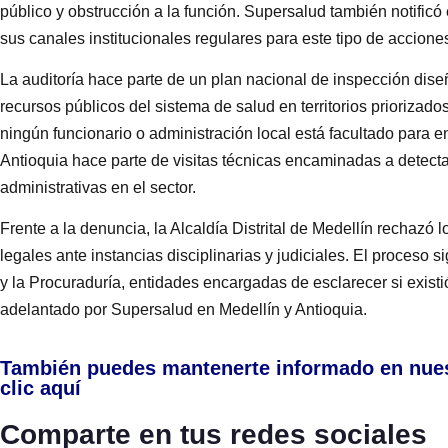
público y obstrucción a la función. Supersalud también notificó
sus canales institucionales regulares para este tipo de acciones 
La auditoría hace parte de un plan nacional de inspección dise
recursos públicos del sistema de salud en territorios priorizad
ningún funcionario o administración local está facultado para e
Antioquia hace parte de visitas técnicas encaminadas a detectar
administrativas en el sector.
Frente a la denuncia, la Alcaldía Distrital de Medellín rechazó
legales ante instancias disciplinarias y judiciales. El proceso s
y la Procuraduría, entidades encargadas de esclarecer si existi
adelantado por Supersalud en Medellín y Antioquia.
También puedes mantenerte informado en nue
clic aquí
Comparte en tus redes sociales