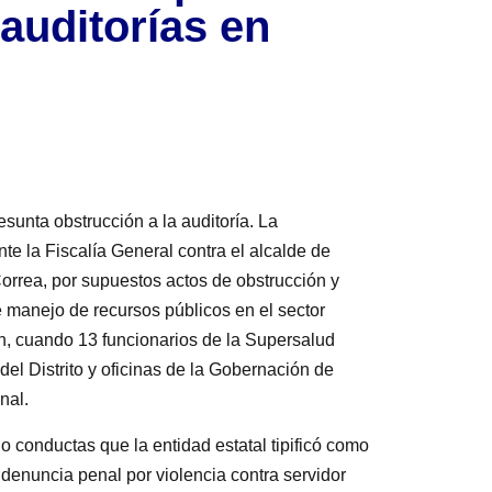
auditorías en
sunta obstrucción a la auditoría. La
e la Fiscalía General contra el alcalde de
 Correa, por supuestos actos de obstrucción y
e manejo de recursos públicos en el sector
ín, cuando 13 funcionarios de la Supersalud
el Distrito y oficinas de la Gobernación de
nal.
o conductas que la entidad estatal tipificó como
a denuncia penal por violencia contra servidor