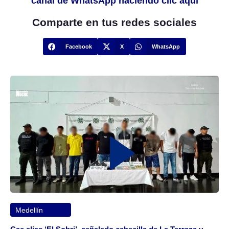
canal de WhatsApp haciendo clic aquí
Comparte en tus redes sociales
Facebook
X
WhatsApp
Medellín