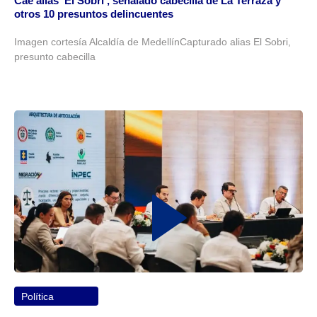
Cae alias ‘El Sobri’, señalado cabecilla de La Terraza y
otros 10 presuntos delincuentes
Imagen cortesía Alcaldía de MedellínCapturado alias El Sobri,
presunto cabecilla
Política