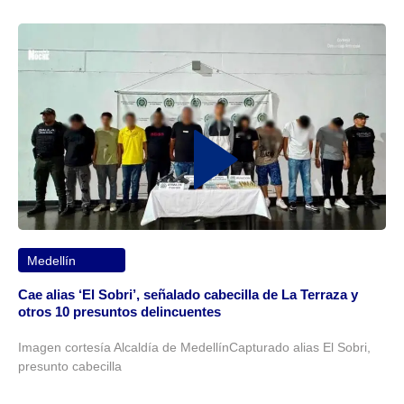
Medellín
Cae alias ‘El Sobri’, señalado cabecilla de La Terraza y
otros 10 presuntos delincuentes
Imagen cortesía Alcaldía de MedellínCapturado alias El Sobri,
presunto cabecilla