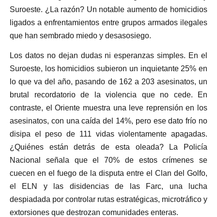
Suroeste. ¿La razón? Un notable aumento de homicidios
ligados a enfrentamientos entre grupos armados ilegales
que han sembrado miedo y desasosiego.
Los datos no dejan dudas ni esperanzas simples. En el
Suroeste, los homicidios subieron un inquietante 25% en
lo que va del año, pasando de 162 a 203 asesinatos, un
brutal recordatorio de la violencia que no cede. En
contraste, el Oriente muestra una leve reprensión en los
asesinatos, con una caída del 14%, pero ese dato frío no
disipa el peso de 111 vidas violentamente apagadas.
¿Quiénes están detrás de esta oleada? La Policía
Nacional señala que el 70% de estos crímenes se
cuecen en el fuego de la disputa entre el Clan del Golfo,
el ELN y las disidencias de las Farc, una lucha
despiadada por controlar rutas estratégicas, microtráfico y
extorsiones que destrozan comunidades enteras.