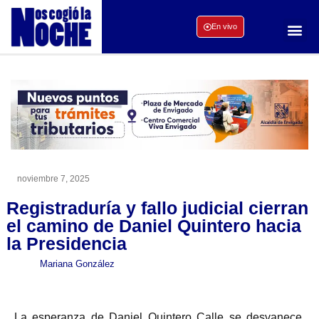
En vivo
noviembre 7, 2025
Registraduría y fallo judicial cierran
el camino de Daniel Quintero hacia
la Presidencia
Mariana González
La esperanza de Daniel Quintero Calle se desvanece.