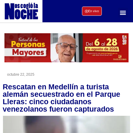
En vivo
octubre 22, 2025
Rescatan en Medellín a turista
alemán secuestrado en el Parque
Lleras: cinco ciudadanos
venezolanos fueron capturados