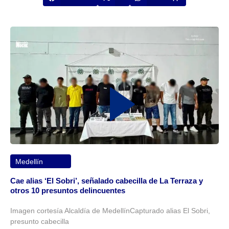
Medellín
Cae alias ‘El Sobri’, señalado cabecilla de La Terraza y
otros 10 presuntos delincuentes
Imagen cortesía Alcaldía de MedellínCapturado alias El Sobri,
presunto cabecilla