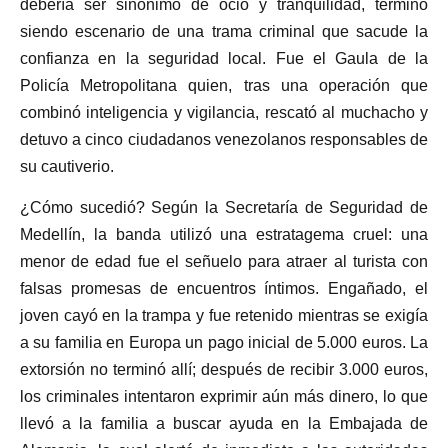
debería ser sinónimo de ocio y tranquilidad, terminó
siendo escenario de una trama criminal que sacude la
confianza en la seguridad local. Fue el Gaula de la
Policía Metropolitana quien, tras una operación que
combinó inteligencia y vigilancia, rescató al muchacho y
detuvo a cinco ciudadanos venezolanos responsables de
su cautiverio.
¿Cómo sucedió? Según la Secretaría de Seguridad de
Medellín, la banda utilizó una estratagema cruel: una
menor de edad fue el señuelo para atraer al turista con
falsas promesas de encuentros íntimos. Engañado, el
joven cayó en la trampa y fue retenido mientras se exigía
a su familia en Europa un pago inicial de 5.000 euros. La
extorsión no terminó allí; después de recibir 3.000 euros,
los criminales intentaron exprimir aún más dinero, lo que
llevó a la familia a buscar ayuda en la Embajada de