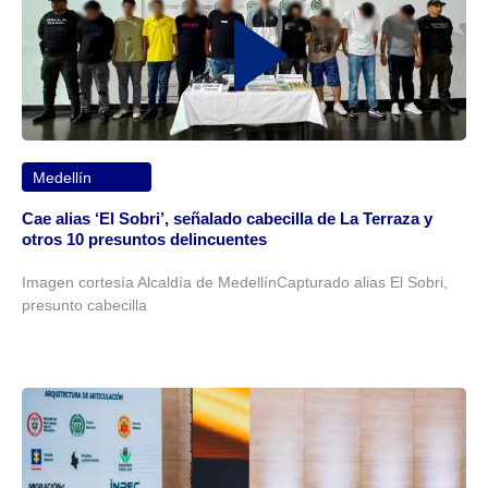
Medellín
Cae alias ‘El Sobri’, señalado cabecilla de La Terraza y
otros 10 presuntos delincuentes
Imagen cortesía Alcaldía de MedellínCapturado alias El Sobri,
presunto cabecilla