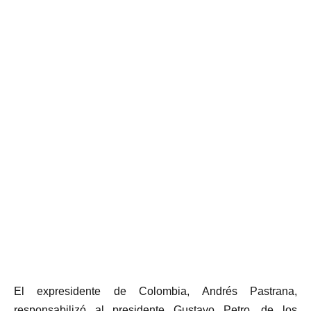
El expresidente de Colombia, Andrés Pastrana,
responsabilizó al presidente Gustavo Petro, de los