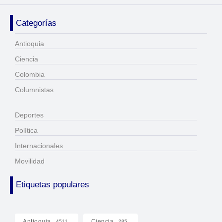
Categorías
Antioquia
Ciencia
Colombia
Columnistas
Deportes
Política
Internacionales
Movilidad
Etiquetas populares
Antioquia
Ciencia
4511
285