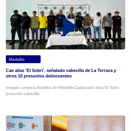
Medellín
Cae alias ‘El Sobri’, señalado cabecilla de La Terraza y
otros 10 presuntos delincuentes
Imagen cortesía Alcaldía de MedellínCapturado alias El Sobri,
presunto cabecilla