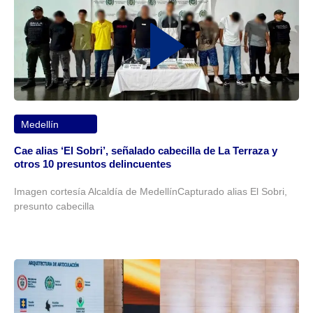
Medellín
Cae alias ‘El Sobri’, señalado cabecilla de La Terraza y
otros 10 presuntos delincuentes
Imagen cortesía Alcaldía de MedellínCapturado alias El Sobri,
presunto cabecilla