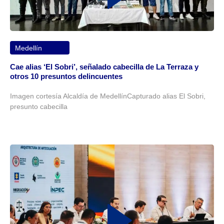
Medellín
Cae alias ‘El Sobri’, señalado cabecilla de La Terraza y
otros 10 presuntos delincuentes
Imagen cortesía Alcaldía de MedellínCapturado alias El Sobri,
presunto cabecilla