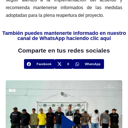
recomienda mantenerse informados de las medidas
adoptadas para la plena reapertura del proyecto.
También puedes mantenerte informado en nuestro
canal de WhatsApp haciendo clic aquí
Comparte en tus redes sociales
Facebook
X
WhatsApp