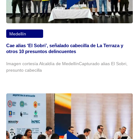
Medellín
Cae alias ‘El Sobri’, señalado cabecilla de La Terraza y
otros 10 presuntos delincuentes
Imagen cortesía Alcaldía de MedellínCapturado alias El Sobri,
presunto cabecilla