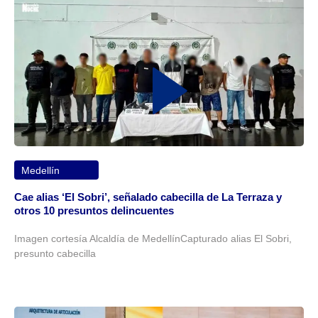
Medellín
Cae alias ‘El Sobri’, señalado cabecilla de La Terraza y
otros 10 presuntos delincuentes
Imagen cortesía Alcaldía de MedellínCapturado alias El Sobri,
presunto cabecilla