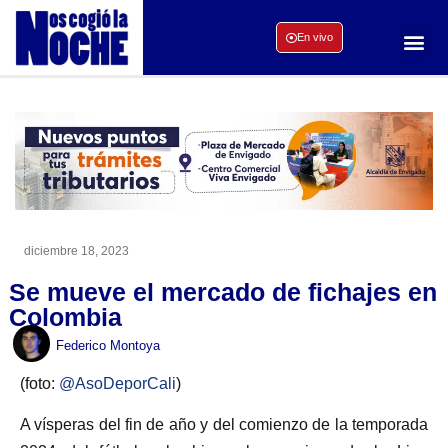
En vivo
diciembre 18, 2023
Se mueve el mercado de fichajes en
Colombia
Federico Montoya
(foto:
@AsoDeporCali
)
A vísperas del fin de año y del comienzo de la temporada